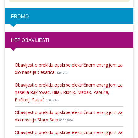
PROMO
HEP OBAVIJESTI
Obavijest o prekidu opskrbe električnom energijom za
dio naselja Cesarica
06.08.2026
Obavijest o prekidu opskrbe električnom energijom za
naselja Rakitovac, Bilaj, Ribnik, Medak, Papuča,
Počitelj, Raduč
03.08.2026
Obavijest o prekidu opskrbe električnom energijom za
dio naselja Staro Selo
03.08.2026
Obavijest o prekidu opskrbe električnom energijom za