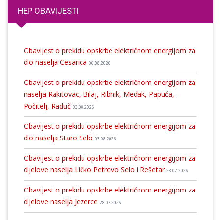
HEP OBAVIJESTI
Obavijest o prekidu opskrbe električnom energijom za
dio naselja Cesarica
06.08.2026
Obavijest o prekidu opskrbe električnom energijom za
naselja Rakitovac, Bilaj, Ribnik, Medak, Papuča,
Počitelj, Raduč
03.08.2026
Obavijest o prekidu opskrbe električnom energijom za
dio naselja Staro Selo
03.08.2026
Obavijest o prekidu opskrbe električnom energijom za
dijelove naselja Ličko Petrovo Selo i Rešetar
28.07.2026
Obavijest o prekidu opskrbe električnom energijom za
dijelove naselja Jezerce
28.07.2026