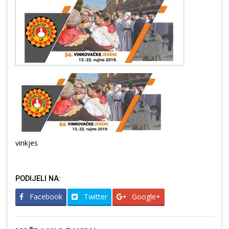
vinkjes
PODIJELI NA:
Facebook
Twitter
Google+