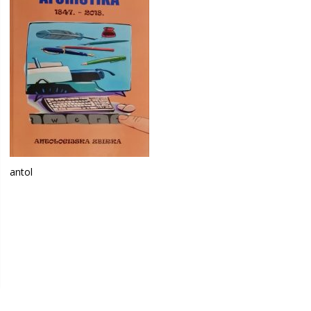
antol