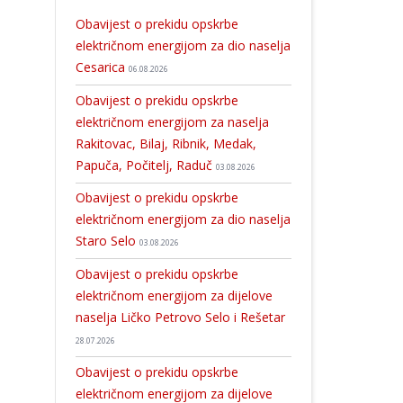
Obavijest o prekidu opskrbe
električnom energijom za dio naselja
Cesarica
06.08.2026
Obavijest o prekidu opskrbe
električnom energijom za naselja
Rakitovac, Bilaj, Ribnik, Medak,
Papuča, Počitelj, Raduč
03.08.2026
Obavijest o prekidu opskrbe
električnom energijom za dio naselja
Staro Selo
03.08.2026
Obavijest o prekidu opskrbe
električnom energijom za dijelove
naselja Ličko Petrovo Selo i Rešetar
28.07.2026
Obavijest o prekidu opskrbe
električnom energijom za dijelove