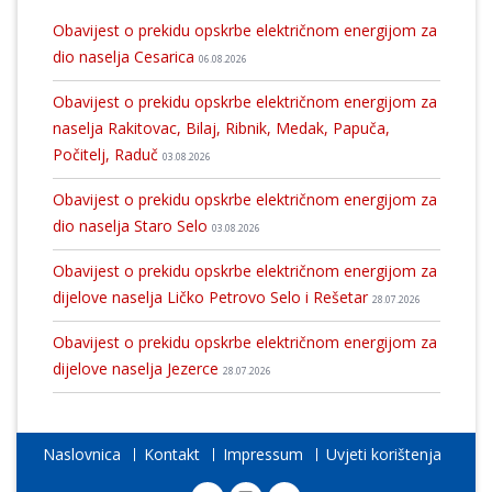
Obavijest o prekidu opskrbe električnom energijom za
dio naselja Cesarica
06.08.2026
Obavijest o prekidu opskrbe električnom energijom za
naselja Rakitovac, Bilaj, Ribnik, Medak, Papuča,
Počitelj, Raduč
03.08.2026
Obavijest o prekidu opskrbe električnom energijom za
dio naselja Staro Selo
03.08.2026
Obavijest o prekidu opskrbe električnom energijom za
dijelove naselja Ličko Petrovo Selo i Rešetar
28.07.2026
Obavijest o prekidu opskrbe električnom energijom za
dijelove naselja Jezerce
28.07.2026
Naslovnica
Kontakt
Impressum
Uvjeti korištenja