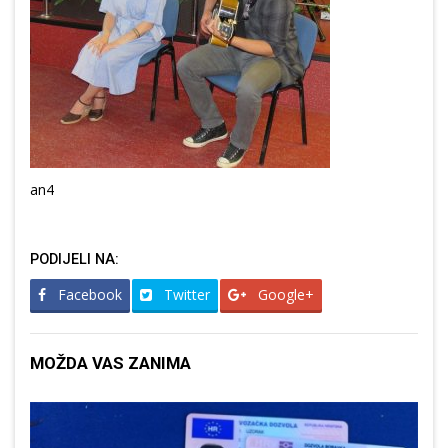
an4
PODIJELI NA:
Facebook
Twitter
Google+
MOŽDA VAS ZANIMA