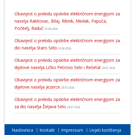
Obavijest o prekidu opskrbe električnom energijom za
naselja Rakitovac, Bilaj, Ribnik, Medak, Papuča,
Počitelj, Raduč
03.08.2026
Obavijest o prekidu opskrbe električnom energijom za
dio naselja Staro Selo
03.08.2026
Obavijest o prekidu opskrbe električnom energijom za
dijelove naselja Ličko Petrovo Selo i Rešetar
28.07.2026
Obavijest o prekidu opskrbe električnom energijom za
dijelove naselja Jezerce
28.07.2026
Obavijest o prekidu opskrbe električnom energijom za
za dio naselja Željava Selo
28.07.2026
Naslovnica
Kontakt
Impressum
Uvjeti korištenja