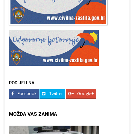
PODIJELI NA:
Facebook
Twitter
Google+
MOŽDA VAS ZANIMA