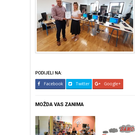
PODIJELI NA:
Facebook
Twitter
Google+
MOŽDA VAS ZANIMA