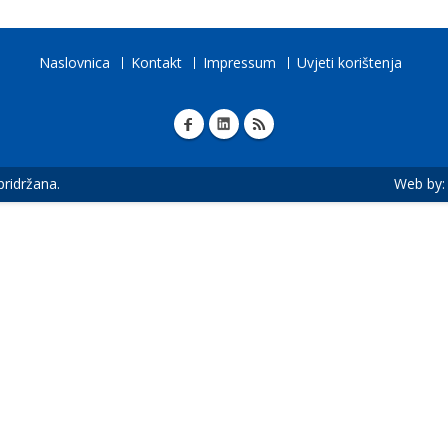
Naslovnica
Kontakt
Impressum
Uvjeti korištenja
 pridržana.
Web by