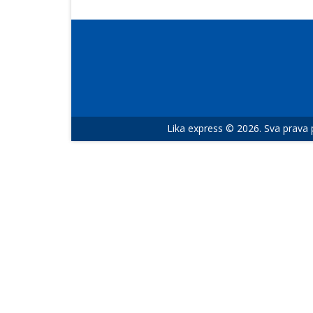
Lika express © 2026. Sva prava