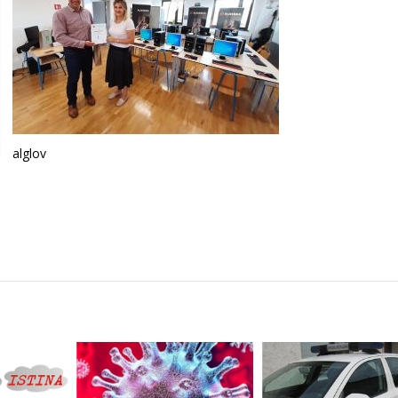
alglov