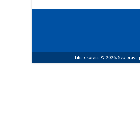
Lika express © 2026. Sva prava