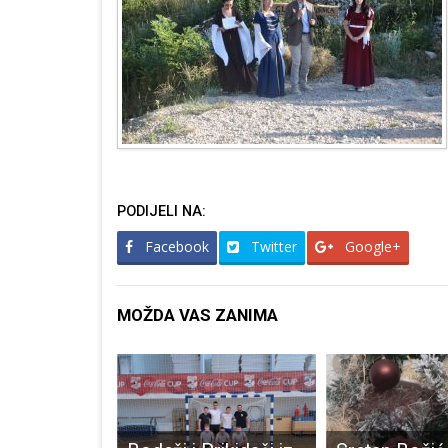
PODIJELI NA:
Facebook
Twitter
Google+
MOŽDA VAS ZANIMA