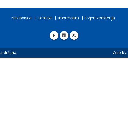
Naslovnica
Kontakt
Impressum
Uvjeti korištenja
 pridržana.
Web by