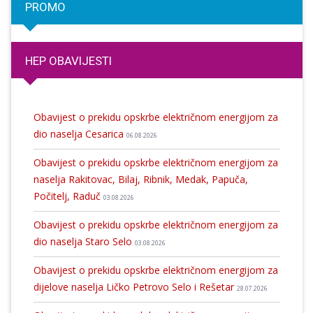
PROMO
HEP OBAVIJESTI
Obavijest o prekidu opskrbe električnom energijom za
dio naselja Cesarica
06.08.2026
Obavijest o prekidu opskrbe električnom energijom za
naselja Rakitovac, Bilaj, Ribnik, Medak, Papuča,
Počitelj, Raduč
03.08.2026
Obavijest o prekidu opskrbe električnom energijom za
dio naselja Staro Selo
03.08.2026
Obavijest o prekidu opskrbe električnom energijom za
dijelove naselja Ličko Petrovo Selo i Rešetar
28.07.2026