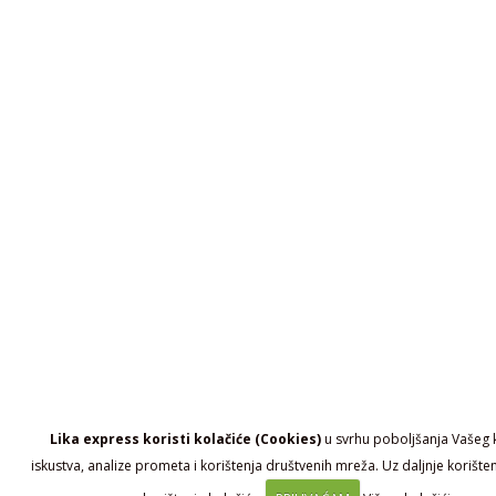
Lika express koristi kolačiće (Cookies)
u svrhu poboljšanja Vašeg 
iskustva, analize prometa i korištenja društvenih mreža. Uz daljnje korište