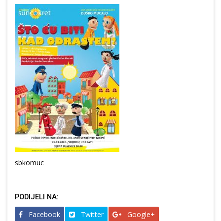
sbkomuc
PODIJELI NA:
Facebook
Twitter
Google+