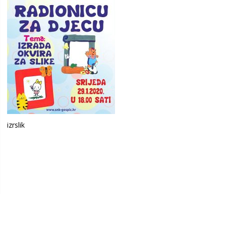
izrslik