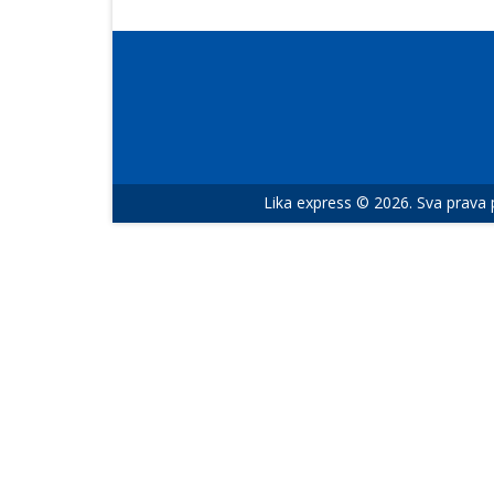
Lika express © 2026. Sva prava