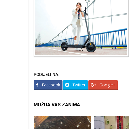
PODIJELI NA:
Facebook
Twitter
Google+
MOŽDA VAS ZANIMA