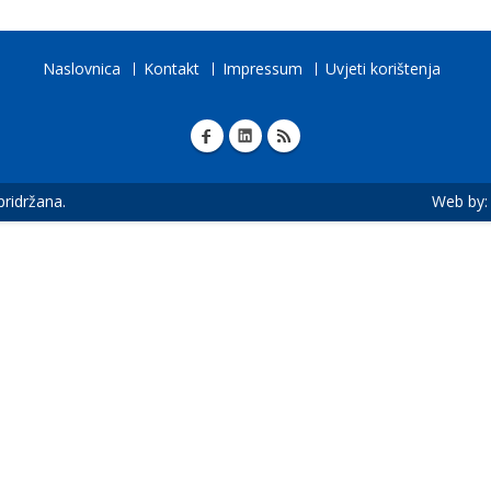
Naslovnica
Kontakt
Impressum
Uvjeti korištenja
 pridržana.
Web by