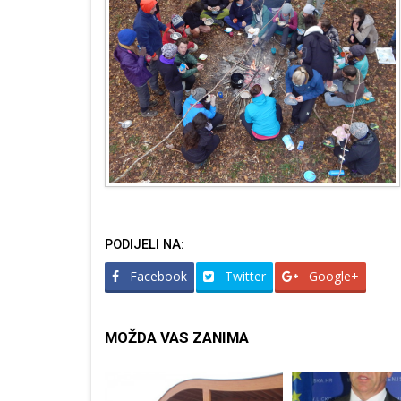
PODIJELI NA:
Facebook
Twitter
Google+
MOŽDA VAS ZANIMA