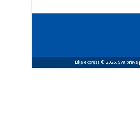
Lika express © 2026. Sva prava