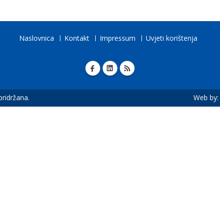
Naslovnica
Kontakt
Impressum
Uvjeti korištenja
 pridržana.
Web by