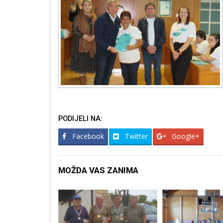
PODIJELI NA:
Facebook
Twitter
Google+
MOŽDA VAS ZANIMA