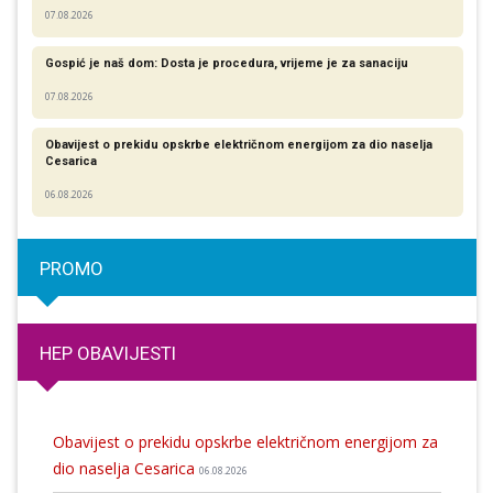
07.08.2026
Gospić je naš dom: Dosta je procedura, vrijeme je za sanaciju
07.08.2026
Obavijest o prekidu opskrbe električnom energijom za dio naselja
Cesarica
06.08.2026
PROMO
HEP OBAVIJESTI
Obavijest o prekidu opskrbe električnom energijom za
dio naselja Cesarica
06.08.2026