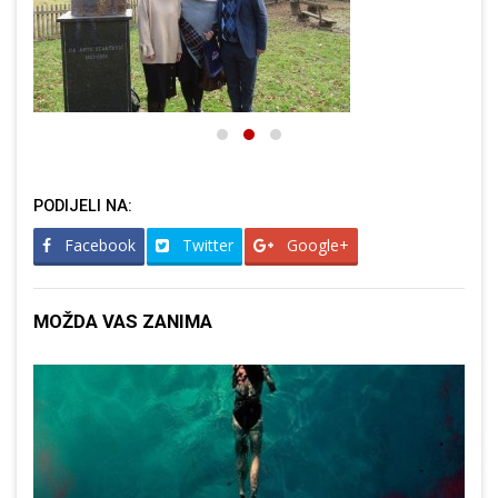
PODIJELI NA:
Facebook
Twitter
Google+
MOŽDA VAS ZANIMA