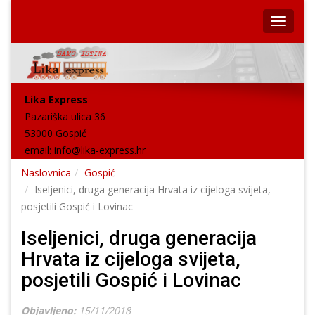
Lika Express
Pazariška ulica 36
53000 Gospić
email:
info@lika-express.hr
Naslovnica
Gospić
Iseljenici, druga generacija Hrvata iz cijeloga svijeta,
posjetili Gospić i Lovinac
Iseljenici, druga generacija
Hrvata iz cijeloga svijeta,
posjetili Gospić i Lovinac
Objavljeno:
15/11/2018