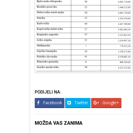
PODIJELI NA:
Facebook
Twitter
Google+
MOŽDA VAS ZANIMA