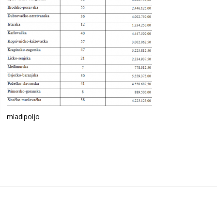
mladipoljo