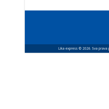
Lika express © 2026. Sva prava