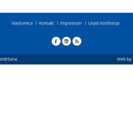
Naslovnica
Kontakt
Impressum
Uvjeti korištenja
 pridržana.
Web by