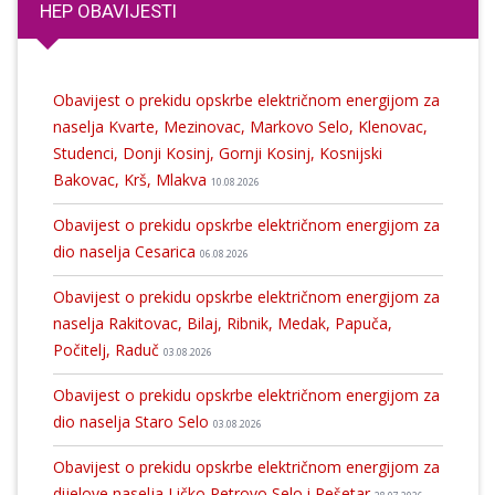
HEP OBAVIJESTI
Obavijest o prekidu opskrbe električnom energijom za
naselja Kvarte, Mezinovac, Markovo Selo, Klenovac,
Studenci, Donji Kosinj, Gornji Kosinj, Kosnijski
Bakovac, Krš, Mlakva
10.08.2026
Obavijest o prekidu opskrbe električnom energijom za
dio naselja Cesarica
06.08.2026
Obavijest o prekidu opskrbe električnom energijom za
naselja Rakitovac, Bilaj, Ribnik, Medak, Papuča,
Počitelj, Raduč
03.08.2026
Obavijest o prekidu opskrbe električnom energijom za
dio naselja Staro Selo
03.08.2026
Obavijest o prekidu opskrbe električnom energijom za
dijelove naselja Ličko Petrovo Selo i Rešetar