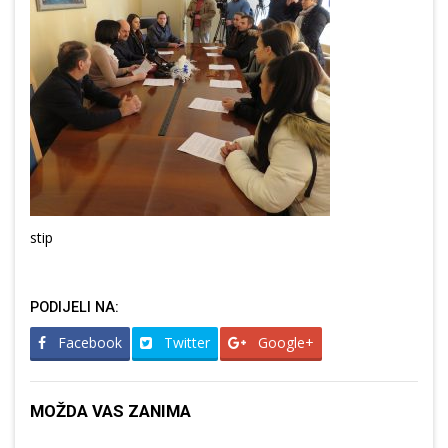
stip
PODIJELI NA:
Facebook
Twitter
Google+
MOŽDA VAS ZANIMA