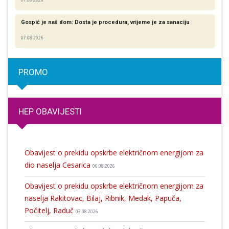
Gospić je naš dom: Dosta je procedura, vrijeme je za sanaciju
07.08.2026
PROMO
HEP OBAVIJESTI
Obavijest o prekidu opskrbe električnom energijom za
dio naselja Cesarica
06.08.2026
Obavijest o prekidu opskrbe električnom energijom za
naselja Rakitovac, Bilaj, Ribnik, Medak, Papuča,
Počitelj, Raduč
03.08.2026