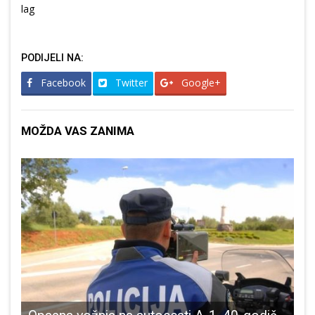
lag
PODIJELI NA:
Facebook
Twitter
Google+
MOŽDA VAS ZANIMA