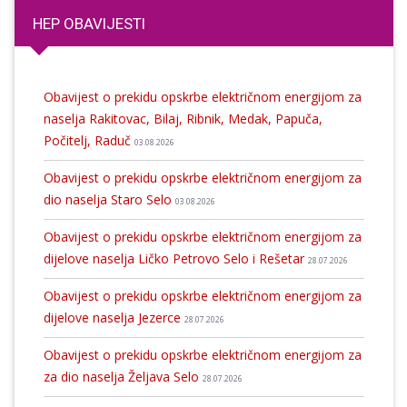
HEP OBAVIJESTI
Obavijest o prekidu opskrbe električnom energijom za
naselja Rakitovac, Bilaj, Ribnik, Medak, Papuča,
Počitelj, Raduč
03.08.2026
Obavijest o prekidu opskrbe električnom energijom za
dio naselja Staro Selo
03.08.2026
Obavijest o prekidu opskrbe električnom energijom za
dijelove naselja Ličko Petrovo Selo i Rešetar
28.07.2026
Obavijest o prekidu opskrbe električnom energijom za
dijelove naselja Jezerce
28.07.2026
Obavijest o prekidu opskrbe električnom energijom za
za dio naselja Željava Selo
28.07.2026