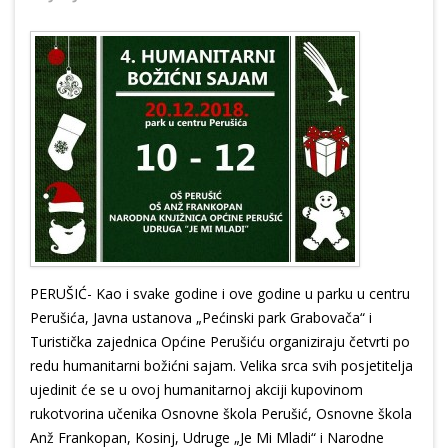
PERUŠIĆ- Kao i svake godine i ove godine u parku u centru
Perušića, Javna ustanova „Pećinski park Grabovača“ i
Turistička zajednica Općine Perušiću organiziraju četvrti po
redu humanitarni božićni sajam. Velika srca svih posjetitelja
ujedinit će se u ovoj humanitarnoj akciji kupovinom
rukotvorina učenika Osnovne škola Perušić, Osnovne škola
Anž Frankopan, Kosinj, Udruge „Je Mi Mladi“ i Narodne