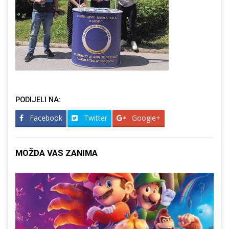
PODIJELI NA:
Facebook
Twitter
Google+
MOŽDA VAS ZANIMA