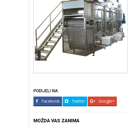
PODIJELI NA:
Facebook
Twitter
Google+
MOŽDA VAS ZANIMA