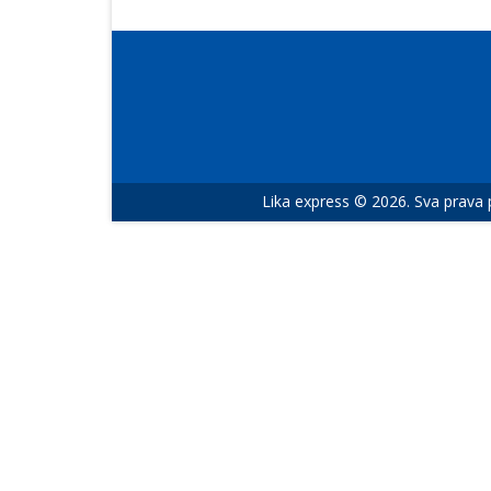
Lika express © 2026. Sva prava