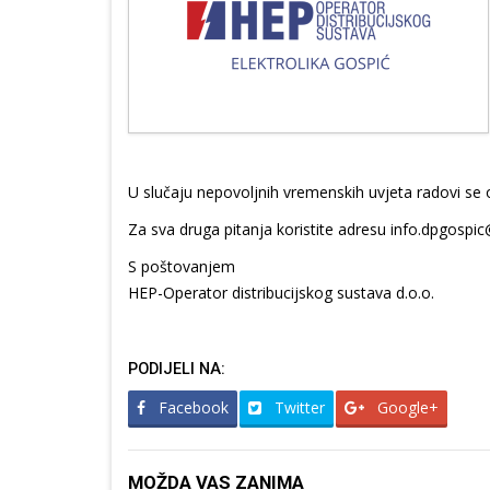
U slučaju nepovoljnih vremenskih uvjeta radovi se
Za sva druga pitanja koristite adresu info.dpgospic
S poštovanjem
HEP-Operator distribucijskog sustava d.o.o.
PODIJELI NA:
Facebook
Twitter
Google+
MOŽDA VAS ZANIMA