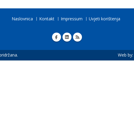
Naslovnica
Kontakt
Impressum
Uvjeti korištenja
 pridržana.
Web by