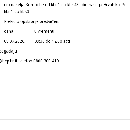
dio naselja Kompolje od kbr.1 do kbr.48 i dio naselja Hrvatsko Polj
kbr.1 do kbr.3
Prekid u opskrbi je predviđen:
dana u vremenu
08.07.2026. 09:30 do 12:00 sati
 odgađaju.
@hep.hr ili telefon 0800 300 419