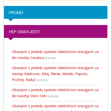
PROMO
HEP OBAVIJESTI
Obavijest o prekidu opskrbe električnom energijom za
dio naselja Cesarica
06.08.2026
Obavijest o prekidu opskrbe električnom energijom za
naselja Rakitovac, Bilaj, Ribnik, Medak, Papuča,
Počitelj, Raduč
03.08.2026
Obavijest o prekidu opskrbe električnom energijom za
dio naselja Staro Selo
03.08.2026
Obavijest o prekidu opskrbe električnom energijom za