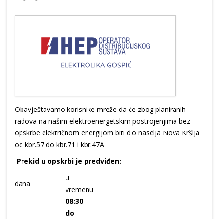
Obavještavamo korisnike mreže da će zbog planiranih
radova na našim elektroenergetskim postrojenjima bez
opskrbe električnom energijom biti dio naselja Nova Kršlja
od kbr.57 do kbr.71 i kbr.47A
Prekid u opskrbi je predviđen:
u
dana
vremenu
08:30
do