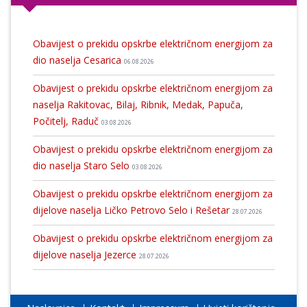
Obavijest o prekidu opskrbe električnom energijom za
dio naselja Cesarica
06.08.2026
Obavijest o prekidu opskrbe električnom energijom za
naselja Rakitovac, Bilaj, Ribnik, Medak, Papuča,
Počitelj, Raduč
03.08.2026
Obavijest o prekidu opskrbe električnom energijom za
dio naselja Staro Selo
03.08.2026
Obavijest o prekidu opskrbe električnom energijom za
dijelove naselja Ličko Petrovo Selo i Rešetar
28.07.2026
Obavijest o prekidu opskrbe električnom energijom za
dijelove naselja Jezerce
28.07.2026