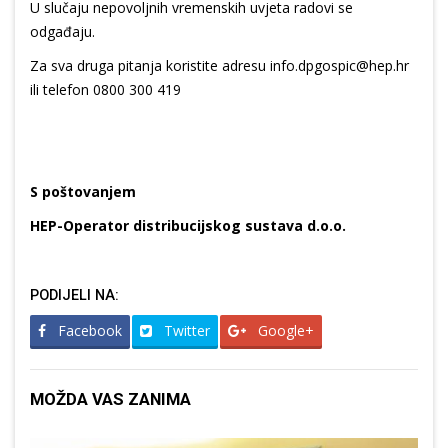
U slučaju nepovoljnih vremenskih uvjeta radovi se
odgađaju.
Za sva druga pitanja koristite adresu info.dpgospic@hep.hr
ili telefon 0800 300 419
S poštovanjem
HEP-Operator distribucijskog sustava d.o.o.
PODIJELI NA:
Facebook
Twitter
Google+
MOŽDA VAS ZANIMA