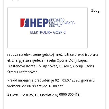
Zbog
radova na elektroenergetskoj mreži biti će prekid isporuke
el. Energije za slijedeća naselja Općine Donji Lapac:
Kestenova Korita , Mišljenovac, Bušević, Gornji i Donji
Štrbci i Kestenovac.
Prekid napajanja predviđen je 02. i 03.07.2026. godine u
vremenu od 08.00 sati do 16.00 sati.
Za sve informacije nazovite broj 0800 300419.