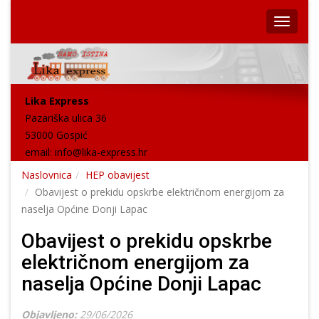
Lika Express
Pazariška ulica 36
53000 Gospić
email:
info@lika-express.hr
Naslovnica
HEP obavijest
Obavijest o prekidu opskrbe električnom energijom za
naselja Općine Donji Lapac
Obavijest o prekidu opskrbe
električnom energijom za
naselja Općine Donji Lapac
Objavljeno:
29/06/2026