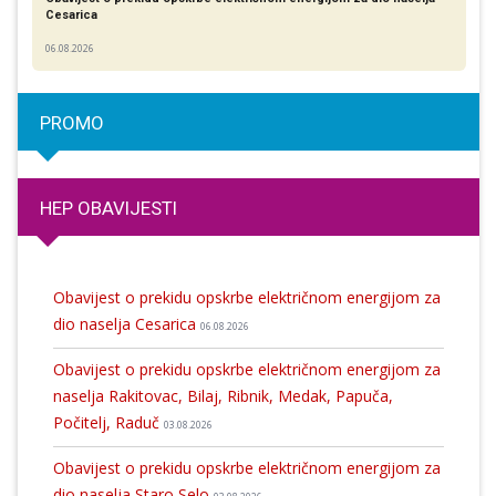
Cesarica
06.08.2026
PROMO
HEP OBAVIJESTI
Obavijest o prekidu opskrbe električnom energijom za
dio naselja Cesarica
06.08.2026
Obavijest o prekidu opskrbe električnom energijom za
naselja Rakitovac, Bilaj, Ribnik, Medak, Papuča,
Počitelj, Raduč
03.08.2026
Obavijest o prekidu opskrbe električnom energijom za
dio naselja Staro Selo