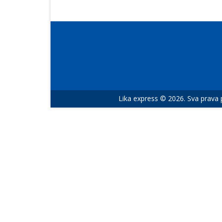
Lika express © 2026. Sva prava