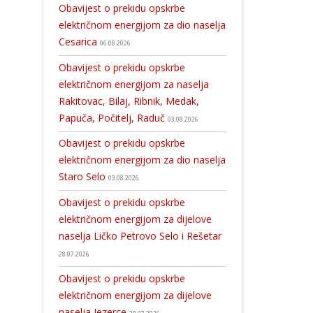
Obavijest o prekidu opskrbe
električnom energijom za dio naselja
Cesarica
06.08.2026
Obavijest o prekidu opskrbe
električnom energijom za naselja
Rakitovac, Bilaj, Ribnik, Medak,
Papuča, Počitelj, Raduč
03.08.2026
Obavijest o prekidu opskrbe
električnom energijom za dio naselja
Staro Selo
03.08.2026
Obavijest o prekidu opskrbe
električnom energijom za dijelove
naselja Ličko Petrovo Selo i Rešetar
28.07.2026
Obavijest o prekidu opskrbe
električnom energijom za dijelove
naselja Jezerce