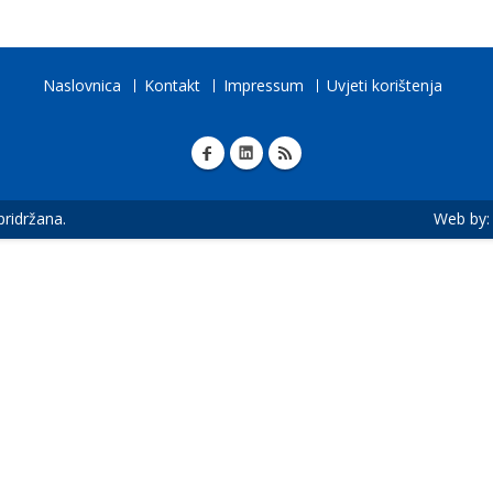
Naslovnica
Kontakt
Impressum
Uvjeti korištenja
 pridržana.
Web by