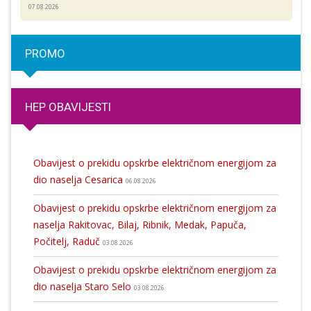
07.08.2026
PROMO
HEP OBAVIJESTI
Obavijest o prekidu opskrbe električnom energijom za
dio naselja Cesarica
06.08.2026
Obavijest o prekidu opskrbe električnom energijom za
naselja Rakitovac, Bilaj, Ribnik, Medak, Papuča,
Počitelj, Raduč
03.08.2026
Obavijest o prekidu opskrbe električnom energijom za
dio naselja Staro Selo
03.08.2026