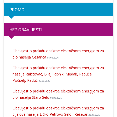
PROMO
HEP OBAVIJESTI
Obavijest o prekidu opskrbe električnom energijom za
dio naselja Cesarica
06.08.2026
Obavijest o prekidu opskrbe električnom energijom za
naselja Rakitovac, Bilaj, Ribnik, Medak, Papuča,
Počitelj, Raduč
03.08.2026
Obavijest o prekidu opskrbe električnom energijom za
dio naselja Staro Selo
03.08.2026
Obavijest o prekidu opskrbe električnom energijom za
dijelove naselja Ličko Petrovo Selo i Rešetar
28.07.2026