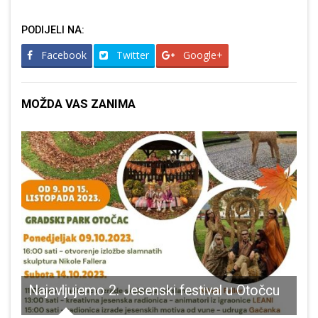
PODIJELI NA:
Facebook
Twitter
Google+
MOŽDA VAS ZANIMA
Najavljujemo 2. Jesenski festival u Otočcu