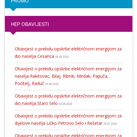
PROMO
HEP OBAVIJESTI
Obavijest o prekidu opskrbe električnom energijom za
dio naselja Cesarica
06.08.2026
Obavijest o prekidu opskrbe električnom energijom za
naselja Rakitovac, Bilaj, Ribnik, Medak, Papuča,
Počitelj, Raduč
03.08.2026
Obavijest o prekidu opskrbe električnom energijom za
dio naselja Staro Selo
03.08.2026
Obavijest o prekidu opskrbe električnom energijom za
dijelove naselja Ličko Petrovo Selo i Rešetar
28.07.2026
Obavijest o prekidu opskrbe električnom energijom za