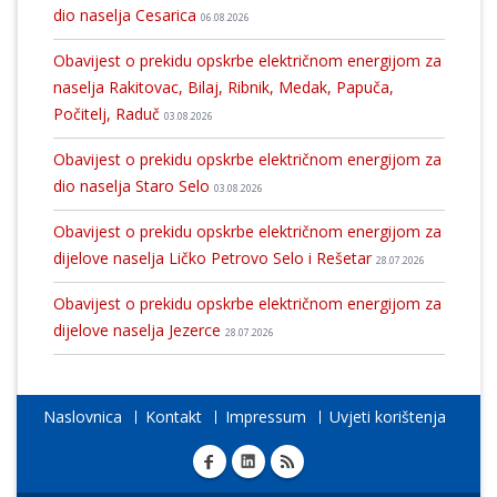
dio naselja Cesarica
06.08.2026
Obavijest o prekidu opskrbe električnom energijom za
naselja Rakitovac, Bilaj, Ribnik, Medak, Papuča,
Počitelj, Raduč
03.08.2026
Obavijest o prekidu opskrbe električnom energijom za
dio naselja Staro Selo
03.08.2026
Obavijest o prekidu opskrbe električnom energijom za
dijelove naselja Ličko Petrovo Selo i Rešetar
28.07.2026
Obavijest o prekidu opskrbe električnom energijom za
dijelove naselja Jezerce
28.07.2026
Naslovnica
Kontakt
Impressum
Uvjeti korištenja