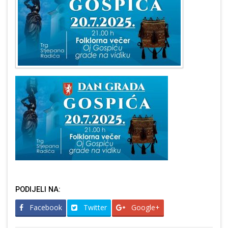
PODIJELI NA:
Facebook
Twitter
Google+