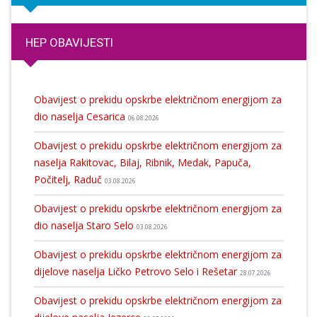
HEP OBAVIJESTI
Obavijest o prekidu opskrbe električnom energijom za
dio naselja Cesarica
06.08.2026
Obavijest o prekidu opskrbe električnom energijom za
naselja Rakitovac, Bilaj, Ribnik, Medak, Papuča,
Počitelj, Raduč
03.08.2026
Obavijest o prekidu opskrbe električnom energijom za
dio naselja Staro Selo
03.08.2026
Obavijest o prekidu opskrbe električnom energijom za
dijelove naselja Ličko Petrovo Selo i Rešetar
28.07.2026
Obavijest o prekidu opskrbe električnom energijom za