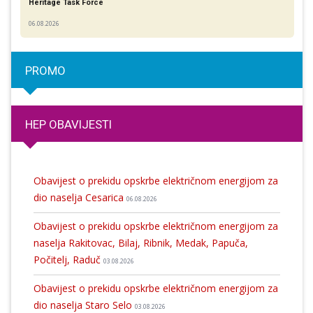
Heritage Task Force
06.08.2026
PROMO
HEP OBAVIJESTI
Obavijest o prekidu opskrbe električnom energijom za
dio naselja Cesarica
06.08.2026
Obavijest o prekidu opskrbe električnom energijom za
naselja Rakitovac, Bilaj, Ribnik, Medak, Papuča,
Počitelj, Raduč
03.08.2026
Obavijest o prekidu opskrbe električnom energijom za
dio naselja Staro Selo
03.08.2026