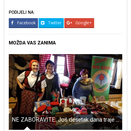
PODIJELI NA:
Facebook
Twitter
Google+
MOŽDA VAS ZANIMA
e Gospića uvjerljive protiv Buzeta
NE ZABORAVITE: Još desetak dana traje natječaj za dobivanje oznake Lika quality