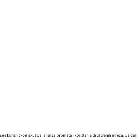
eg korisničkog iskustva, analize prometa i korištenja društvenih mreža. Uz daljn