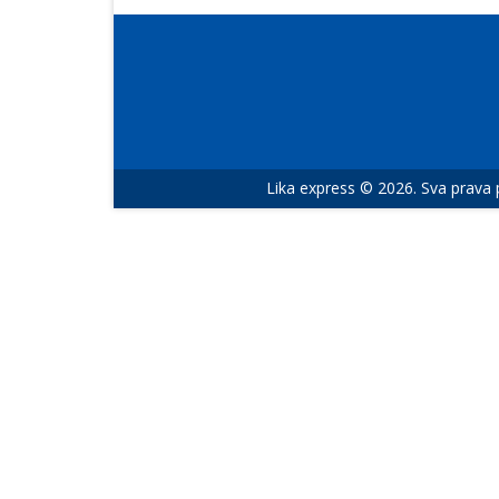
Lika express © 2026. Sva prava