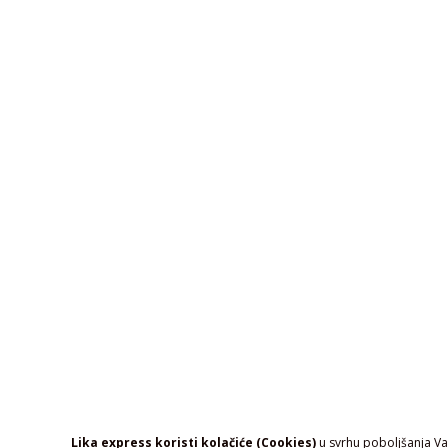
Lika express koristi kolačiće (Cookies)
u svrhu poboljšanja Vaš