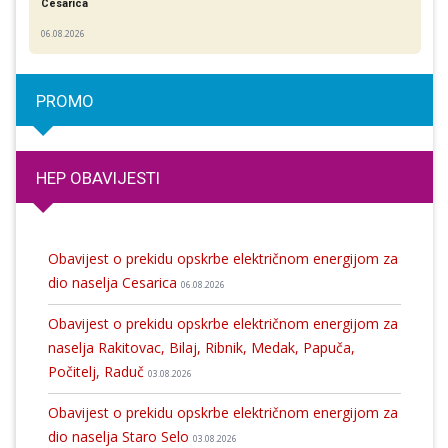
Cesarica
06.08.2026
PROMO
HEP OBAVIJESTI
Obavijest o prekidu opskrbe električnom energijom za
dio naselja Cesarica
06.08.2026
Obavijest o prekidu opskrbe električnom energijom za
naselja Rakitovac, Bilaj, Ribnik, Medak, Papuča,
Počitelj, Raduč
03.08.2026
Obavijest o prekidu opskrbe električnom energijom za
dio naselja Staro Selo
03.08.2026