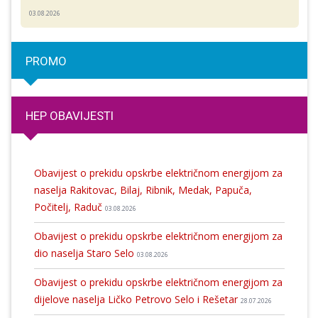
03.08.2026
PROMO
HEP OBAVIJESTI
Obavijest o prekidu opskrbe električnom energijom za
naselja Rakitovac, Bilaj, Ribnik, Medak, Papuča,
Počitelj, Raduč
03.08.2026
Obavijest o prekidu opskrbe električnom energijom za
dio naselja Staro Selo
03.08.2026
Obavijest o prekidu opskrbe električnom energijom za
dijelove naselja Ličko Petrovo Selo i Rešetar
28.07.2026