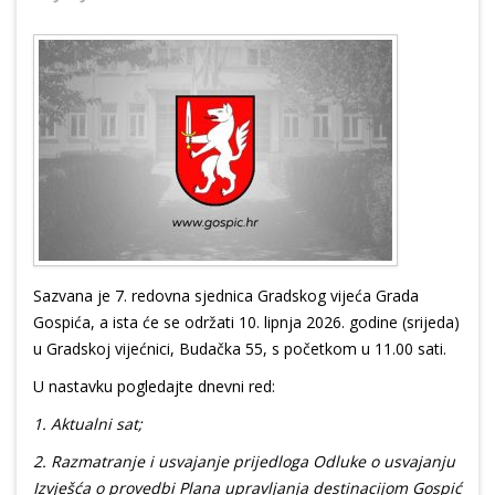
Sazvana je 7. redovna sjednica Gradskog vijeća Grada
Gospića, a ista će se održati 10. lipnja 2026. godine (srijeda)
u Gradskoj vijećnici, Budačka 55, s početkom u 11.00 sati.
U nastavku pogledajte dnevni red:
1. Aktualni sat;
2. Razmatranje i usvajanje prijedloga Odluke o usvajanju
Izvješća o provedbi Plana upravljanja destinacijom Gospić