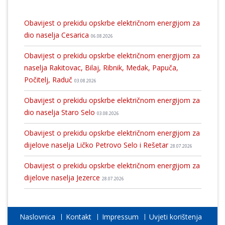
Obavijest o prekidu opskrbe električnom energijom za
dio naselja Cesarica
06.08.2026
Obavijest o prekidu opskrbe električnom energijom za
naselja Rakitovac, Bilaj, Ribnik, Medak, Papuča,
Počitelj, Raduč
03.08.2026
Obavijest o prekidu opskrbe električnom energijom za
dio naselja Staro Selo
03.08.2026
Obavijest o prekidu opskrbe električnom energijom za
dijelove naselja Ličko Petrovo Selo i Rešetar
28.07.2026
Obavijest o prekidu opskrbe električnom energijom za
dijelove naselja Jezerce
28.07.2026
Naslovnica
Kontakt
Impressum
Uvjeti korištenja