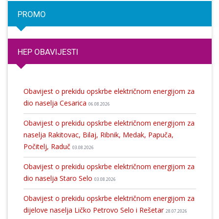
PROMO
HEP OBAVIJESTI
Obavijest o prekidu opskrbe električnom energijom za
dio naselja Cesarica
06.08.2026
Obavijest o prekidu opskrbe električnom energijom za
naselja Rakitovac, Bilaj, Ribnik, Medak, Papuča,
Počitelj, Raduč
03.08.2026
Obavijest o prekidu opskrbe električnom energijom za
dio naselja Staro Selo
03.08.2026
Obavijest o prekidu opskrbe električnom energijom za
dijelove naselja Ličko Petrovo Selo i Rešetar
28.07.2026