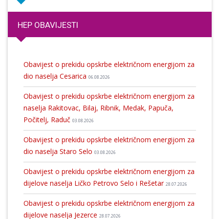
HEP OBAVIJESTI
Obavijest o prekidu opskrbe električnom energijom za
dio naselja Cesarica
06.08.2026
Obavijest o prekidu opskrbe električnom energijom za
naselja Rakitovac, Bilaj, Ribnik, Medak, Papuča,
Počitelj, Raduč
03.08.2026
Obavijest o prekidu opskrbe električnom energijom za
dio naselja Staro Selo
03.08.2026
Obavijest o prekidu opskrbe električnom energijom za
dijelove naselja Ličko Petrovo Selo i Rešetar
28.07.2026
Obavijest o prekidu opskrbe električnom energijom za
dijelove naselja Jezerce
28.07.2026