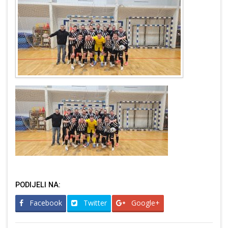
PODIJELI NA:
Facebook
Twitter
Google+