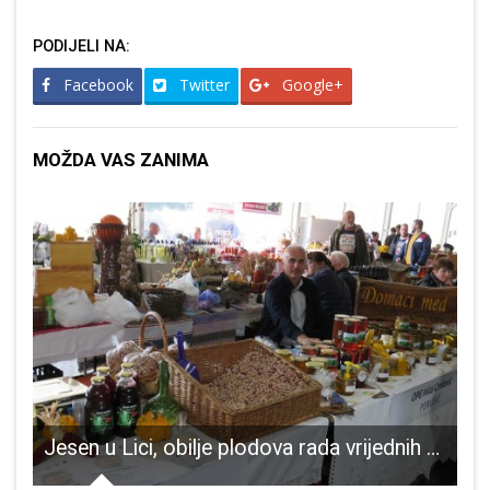
PODIJELI NA:
Facebook
Twitter
Google+
MOŽDA VAS ZANIMA
Jesen u Lici, obilje plodova rada vrijednih ruku