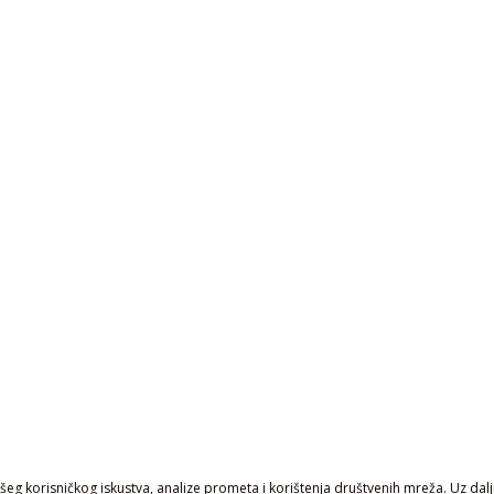
eg korisničkog iskustva, analize prometa i korištenja društvenih mreža. Uz daljn