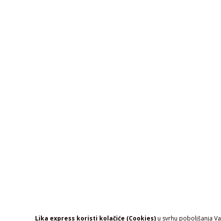
Lika express koristi kolačiće (Cookies)
u svrhu poboljšanja Vaš