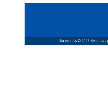
Lika express © 2026. Sva prava