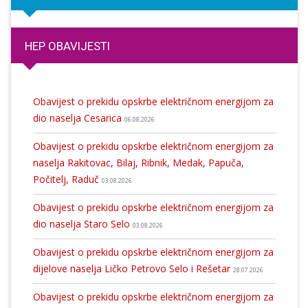
HEP OBAVIJESTI
Obavijest o prekidu opskrbe električnom energijom za
dio naselja Cesarica
06.08.2026
Obavijest o prekidu opskrbe električnom energijom za
naselja Rakitovac, Bilaj, Ribnik, Medak, Papuča,
Počitelj, Raduč
03.08.2026
Obavijest o prekidu opskrbe električnom energijom za
dio naselja Staro Selo
03.08.2026
Obavijest o prekidu opskrbe električnom energijom za
dijelove naselja Ličko Petrovo Selo i Rešetar
28.07.2026
Obavijest o prekidu opskrbe električnom energijom za