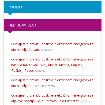
PROMO
HEP OBAVIJESTI
Obavijest o prekidu opskrbe električnom energijom za
dio naselja Cesarica
06.08.2026
Obavijest o prekidu opskrbe električnom energijom za
naselja Rakitovac, Bilaj, Ribnik, Medak, Papuča,
Počitelj, Raduč
03.08.2026
Obavijest o prekidu opskrbe električnom energijom za
dio naselja Staro Selo
03.08.2026
Obavijest o prekidu opskrbe električnom energijom za
dijelove naselja Ličko Petrovo Selo i Rešetar
28.07.2026